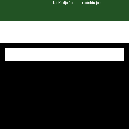
Nii Kodjofio
redskin joe