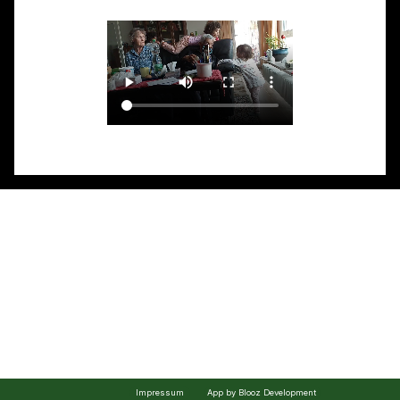
Impressum
App by Blooz Development